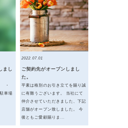
2022.07.01
しまし
ご契約先がオープンしまし
た。
】 ・
平素は格別のお引き立てを賜り誠
町 駐車場
に有難うございます。 当社にて
仲介させていただきました、下記
店舗がオープン致しました。 今
後ともご愛顧賜りま...