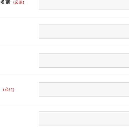
お名前
ス