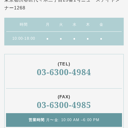
ナー1268
時間
月
火
水
木
金
10:00-18:00
●
●
●
●
●
(TEL)
03-6300-4984
(FAX)
03-6300-4985
営業時間
月〜金: 10:00 AM –6:00 PM